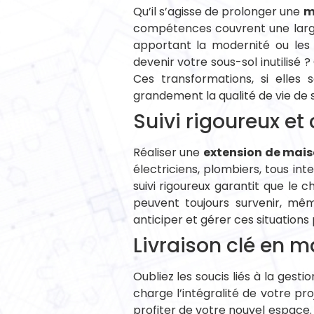
Qu’il s’agisse de prolonger une
m
compétences couvrent une large 
apportant la modernité ou les 
devenir votre sous-sol inutilis
Ces transformations, si elles
grandement la qualité de vie de 
Suivi rigoureux et
Réaliser une
extension de mai
électriciens, plombiers, tous i
suivi rigoureux garantit que le 
peuvent toujours survenir, mê
anticiper et gérer ces situations 
Livraison clé en m
Oubliez les soucis liés à la gest
charge l’intégralité de votre pr
profiter de votre nouvel espace.