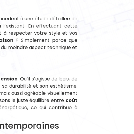
rocèdent à une étude détaillée de
l’existant. En effectuant cette
nt à respecter votre style et vos
aison
? Simplement parce que
ux du moindre aspect technique et
tension
. Qu’il s’agisse de bois, de
sa durabilité et son esthétisme.
 mais aussi agréable visuellement
ns le juste équilibre entre
coût
énergétique, ce qui contribue à
ontemporaines