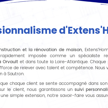
ssionnalisme d'Extens
nstruction et la rénovation de maison
, Extens’Ho
rapidement imposée comme un spécialiste r
 Orvault
et dans toute la Loire-Atlantique. Chaque 
fforce de relever avec talent et compétence. Nou
n à Sautron.
e que chaque client se sente accompagné dans son p
r le client, nous garantissons un
suivi personnal
 une simple extension, notre savoir-faire vous assur