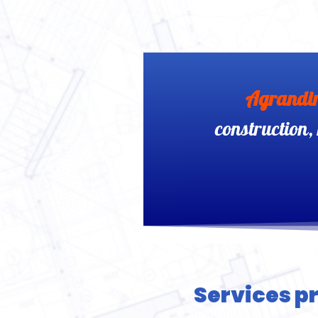
Agrandi
construction,
Services p