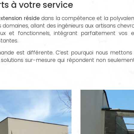
ts à votre service
xtension réside
dans la compétence et la polyvalenc
 domaines, allant des ingénieurs aux artisans chevr
x et fonctionnels, intégrant parfaitement vos e
stantes.
de est différente. C’est pourquoi nous mettons 
es solutions sur-mesure qui répondent non seulement