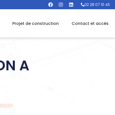
02 28 07 10 45
Projet de construction
Contact et accès
ON A