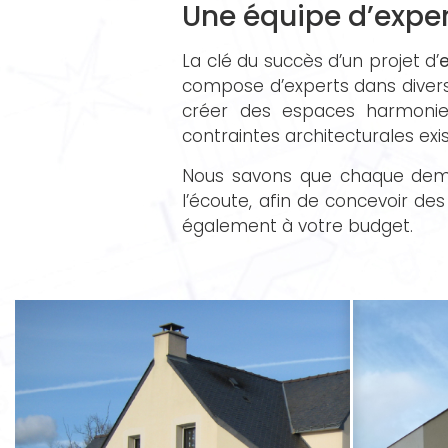
Une équipe d’exper
La clé du succès d’un projet d’
e
compose d’experts dans divers
créer des espaces harmonieu
contraintes architecturales exi
Nous savons que chaque deman
l’écoute, afin de concevoir d
également à votre budget.