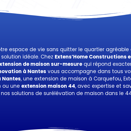
re espace de vie sans quitter le quartier agréable 
 solution idéale. Chez
Extens’Home Constructions
e
xtension de maison sur-mesure
qui répond exactem
énovation à Nantes
vous accompagne dans tous vos 
à Nantes
, une
extension de maison à Carquefou,
Ex
s
ou une
extension maison 44
, avec expertise et sa
 nos solutions de
surélévation de maison dans le 4