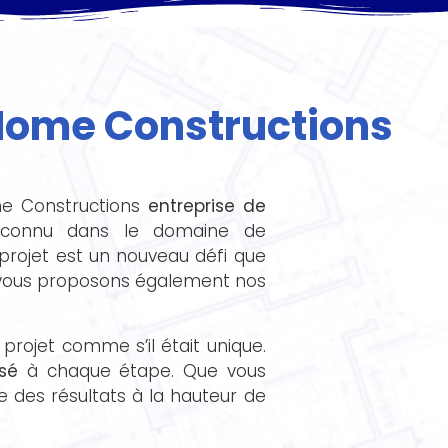
'Home Constructions
me Constructions
entreprise de
econnu dans le domaine de
projet est un nouveau défi que
s vous proposons également nos
rojet comme s’il était unique.
isé
à chaque étape. Que vous
e des résultats à la hauteur de