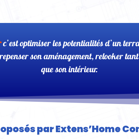
r
c’est optimiser les potentialités d’un terr
 repenser son aménagement, relooker tant
que son intérieur.
roposés par Extens’Home Co