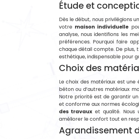
Étude et concept
Dès le début, nous privilégions 
votre
maison individuelle
pou
analyse, nous identifions les me
préférences. Pourquoi faire app
chaque détail compte. De plus, t
esthétique, indispensable pour g
Choix des matéri
Le choix des matériaux est une 
béton ou d’autres matériaux mod
Notre priorité est de garantir u
et conforme aux normes écologiq
des travaux
et qualité. Nous 
améliorer le confort tout en res
Agrandissement d