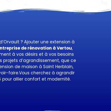
d’Orvault ? Ajouter une extension à
ntreprise de rénovation à Vertou
,
ent à vos désirs et à vos besoins
projets d’agrandissement, que ce
tension de maison à Saint Herblain
,
voir-faire.Vous cherchez à agrandir
4
pour allier confort et modernité.