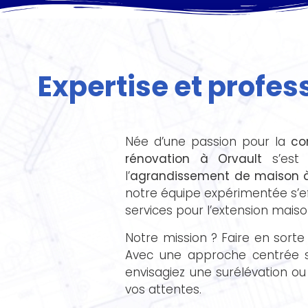
Expertise et profe
Née d’une passion pour la
co
rénovation à Orvault
s’est 
l’
agrandissement de maison à
notre équipe expérimentée s’e
services pour l’
extension maiso
Notre mission ? Faire en sort
Avec une approche centrée su
envisagiez une surélévation ou
vos attentes.