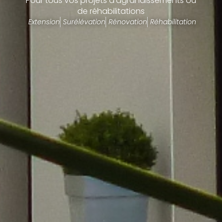
Pour tous vos projets d’agrandissements ou
de réhabilitations
Extension
Surélévation
Rénovation
Réhabilitation