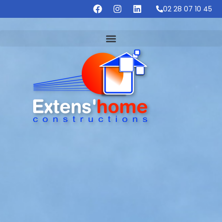
02 28 07 10 45